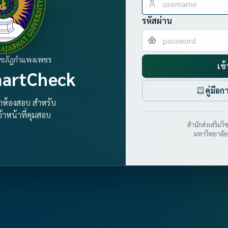
รหัสผ่าน
าชภัฏกำแพงเพชร
เข้
artCheck
คู่มือ
้าห้องสอบ สำหรับ
้าหน้าที่คุมสอบ
สำนักส่งเสริม
มหาวิทยาลั