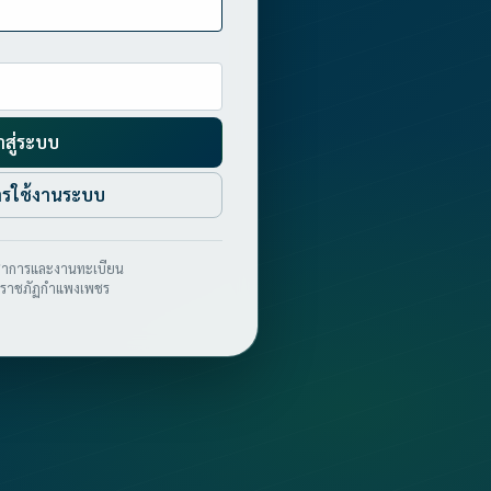
าสู่ระบบ
การใช้งานระบบ
วิชาการและงานทะเบียน
ยราชภัฏกำแพงเพชร